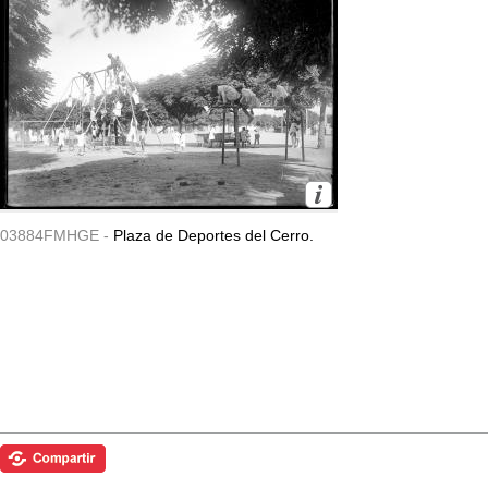
03884FMHGE -
Plaza de Deportes del Cerro.