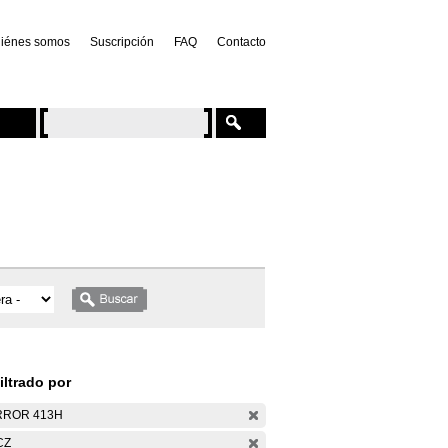
iénes somos
Suscripción
FAQ
Contacto
iltrado por
RROR 413H
CZ