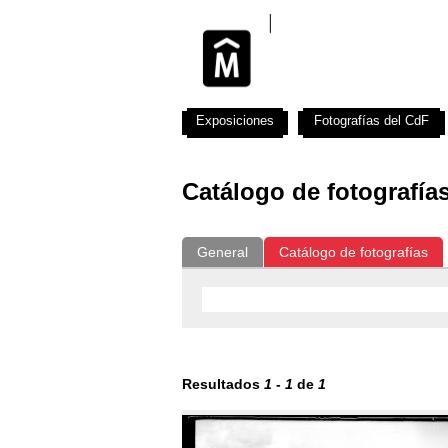
Exposiciones
Fotografías del CdF
Catálogo de fotografía
General
Catálogo de fotografías
Resultados
1
-
1
de
1