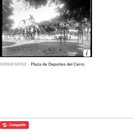
03884FMHGE -
Plaza de Deportes del Cerro.