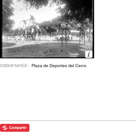
03884FMHGE -
Plaza de Deportes del Cerro.