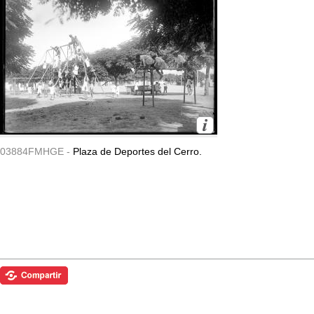
03884FMHGE -
Plaza de Deportes del Cerro.