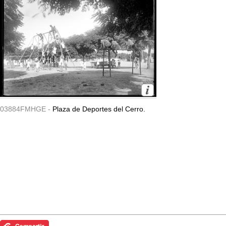
03884FMHGE -
Plaza de Deportes del Cerro.