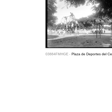
03884FMHGE -
Plaza de Deportes del Ce