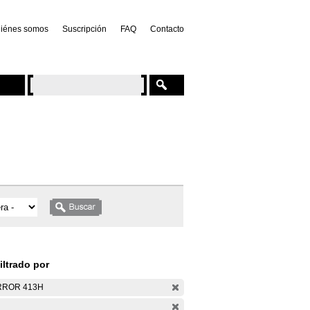
iénes somos
Suscripción
FAQ
Contacto
iltrado por
RROR 413H