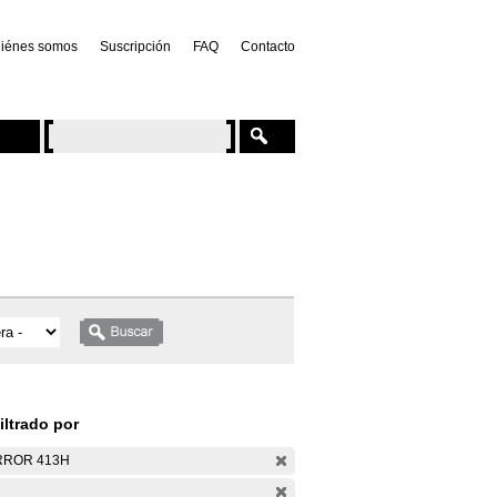
iénes somos
Suscripción
FAQ
Contacto
iltrado por
RROR 413H