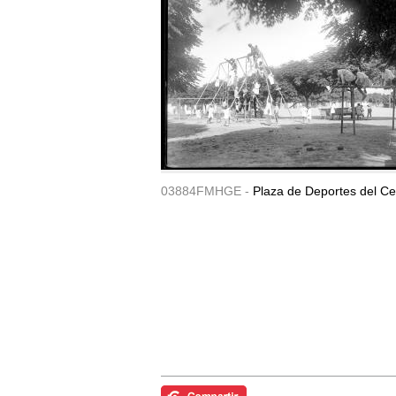
03884FMHGE -
Plaza de Deportes del Ce