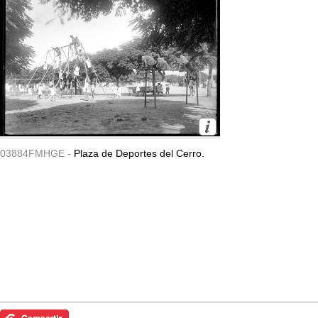
03884FMHGE -
Plaza de Deportes del Cerro.