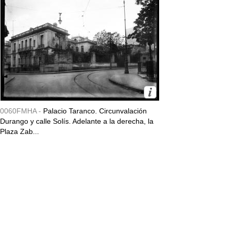
0060FMHA -
Palacio Taranco. Circunvalación
Durango y calle Solís. Adelante a la derecha, la
Plaza Zab...