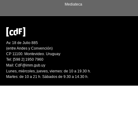
Mediateca
Av. 18 de Julio 885
(entre Andes y Convención)
CP 11100. Montevideo. Uruguay
Tel: [598 2] 1950 7960
Mail:
CdF@imm.gub.uy
Lunes, miércoles, jueves, viernes: de 10 a 19.30 h.
Martes: de 10 a 21 h. Sábados de 9.30 a 14.30 h.