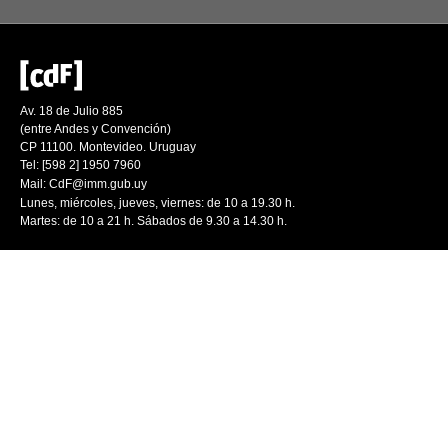
Av. 18 de Julio 885
(entre Andes y Convención)
CP 11100. Montevideo. Uruguay
Tel: [598 2] 1950 7960
Mail:
CdF@imm.gub.uy
Lunes, miércoles, jueves, viernes: de 10 a 19.30 h.
Martes: de 10 a 21 h. Sábados de 9.30 a 14.30 h.