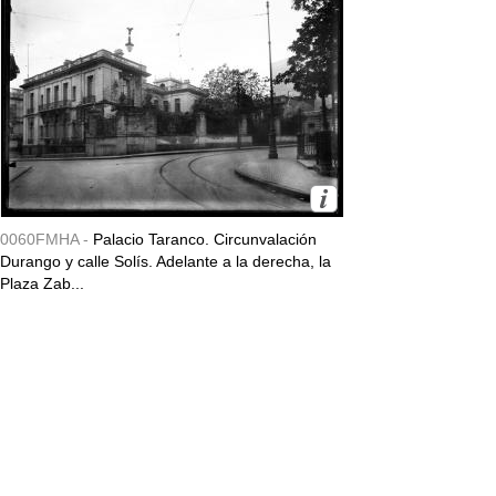
0060FMHA -
Palacio Taranco. Circunvalación
Durango y calle Solís. Adelante a la derecha, la
Plaza Zab...