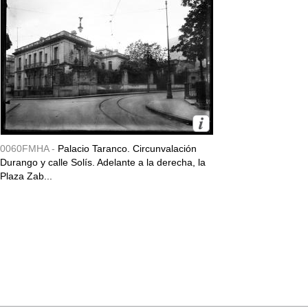
0060FMHA -
Palacio Taranco. Circunvalación
Durango y calle Solís. Adelante a la derecha, la
Plaza Zab...