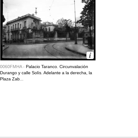
0060FMHA -
Palacio Taranco. Circunvalación
Durango y calle Solís. Adelante a la derecha, la
Plaza Zab...