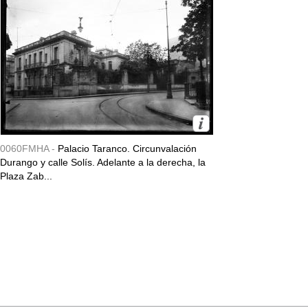
0060FMHA -
Palacio Taranco. Circunvalación
Durango y calle Solís. Adelante a la derecha, la
Plaza Zab...