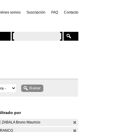
iénes somos
Suscripción
FAQ
Contacto
iltrado por
 ZABALA Bruno Mauricio
ARANCO