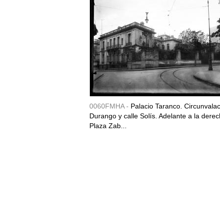
0060FMHA -
Palacio Taranco. Circunvala
Durango y calle Solís. Adelante a la derec
Plaza Zab...