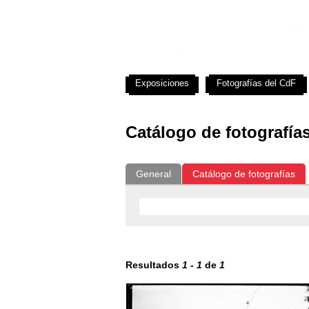
Exposiciones
Fotografías del CdF
Catálogo de fotografía
General
Catálogo de fotografías
Resultados
1
-
1
de
1