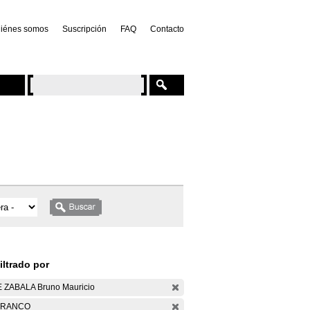
iénes somos
Suscripción
FAQ
Contacto
iltrado por
 ZABALA Bruno Mauricio
ARANCO