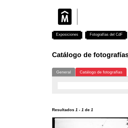
Exposiciones
Fotografías del CdF
Catálogo de fotografía
General
Catálogo de fotografías
Resultados
1
-
1
de
1