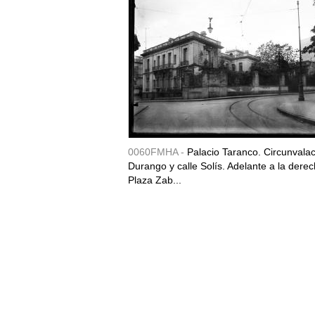
0060FMHA -
Palacio Taranco. Circunvala
Durango y calle Solís. Adelante a la derec
Plaza Zab...