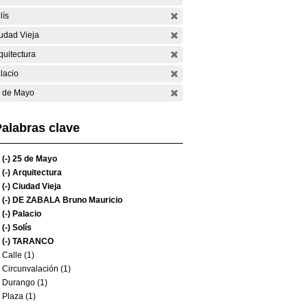
lís
udad Vieja
quitectura
lacio
 de Mayo
alabras clave
(-)
25 de Mayo
(-)
Arquitectura
(-)
Ciudad Vieja
(-)
DE ZABALA Bruno Mauricio
(-)
Palacio
(-)
Solís
(-)
TARANCO
Calle (1)
Circunvalación (1)
Durango (1)
Plaza (1)