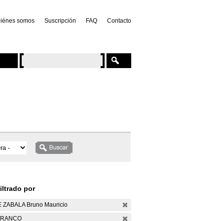
iénes somos
Suscripción
FAQ
Contacto
iltrado por
 ZABALA Bruno Mauricio
ARANCO