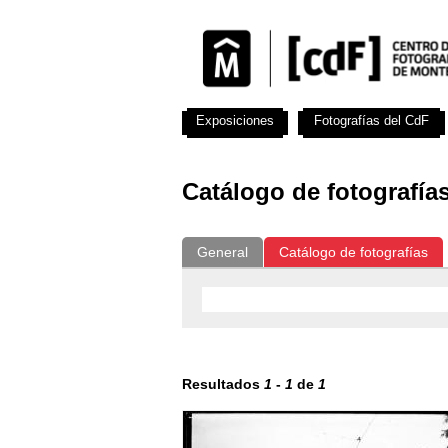
Exposiciones
Fotografías del CdF
Catálogo de fotografía
General
Catálogo de fotografías
Resultados
1
-
1
de
1