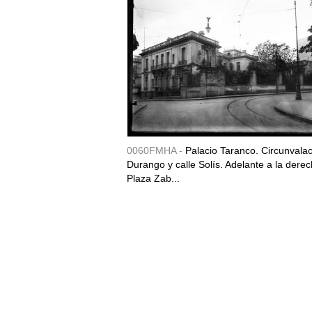
0060FMHA -
Palacio Taranco. Circunvala
Durango y calle Solís. Adelante a la derec
Plaza Zab...