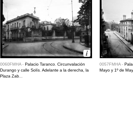
0060FMHA -
Palacio Taranco. Circunvalación
0057FMHA -
Pala
Durango y calle Solís. Adelante a la derecha, la
Mayo y 1º de May
Plaza Zab...