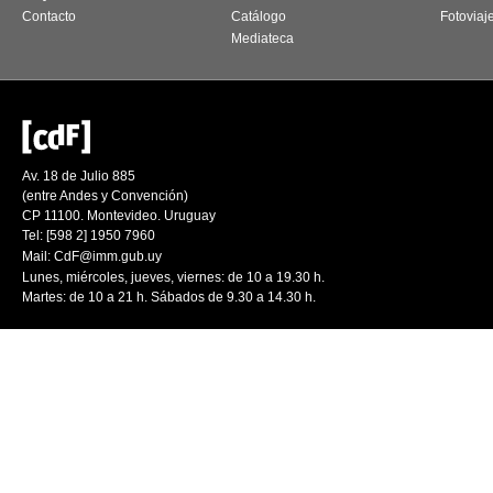
Contacto
Catálogo
Fotoviaj
Mediateca
Av. 18 de Julio 885
(entre Andes y Convención)
CP 11100. Montevideo. Uruguay
Tel: [598 2] 1950 7960
Mail:
CdF@imm.gub.uy
Lunes, miércoles, jueves, viernes: de 10 a 19.30 h.
Martes: de 10 a 21 h. Sábados de 9.30 a 14.30 h.