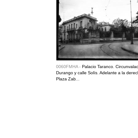
0060FMHA -
Palacio Taranco. Circunvala
Durango y calle Solís. Adelante a la derec
Plaza Zab...