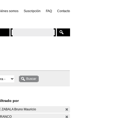
iénes somos
Suscripción
FAQ
Contacto
iltrado por
 ZABALA Bruno Mauricio
ARANCO