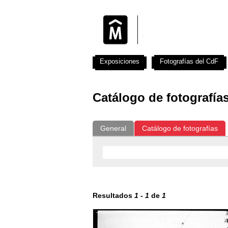
Exposiciones
Fotografías del CdF
Catálogo de fotografía
General
Catálogo de fotografías
Resultados
1
-
1
de
1