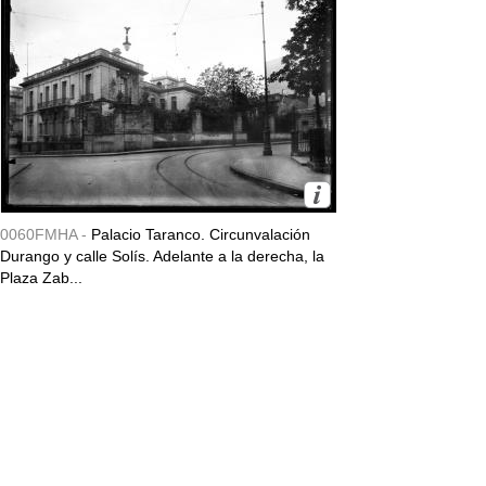
0060FMHA -
Palacio Taranco. Circunvalación
Durango y calle Solís. Adelante a la derecha, la
Plaza Zab...