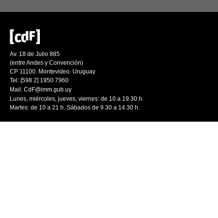
Av. 18 de Julio 885
(entre Andes y Convención)
CP 11100. Montevideo. Uruguay
Tel: [598 2] 1950 7960
Mail:
CdF@imm.gub.uy
Lunes, miércoles, jueves, viernes: de 10 a 19.30 h.
Martes: de 10 a 21 h. Sábados de 9.30 a 14.30 h.