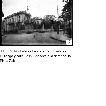
0060FMHA -
Palacio Taranco. Circunvalación
Durango y calle Solís. Adelante a la derecha, la
Plaza Zab...