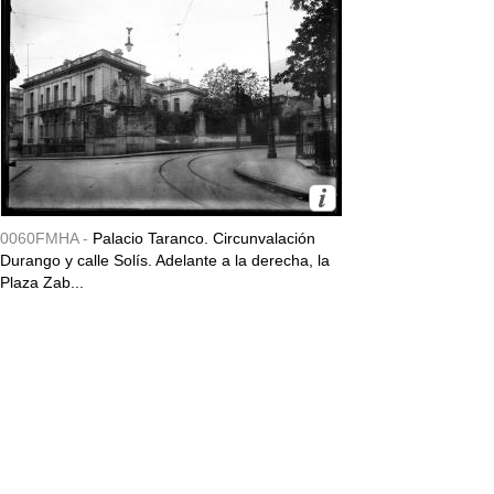
0060FMHA -
Palacio Taranco. Circunvalación
Durango y calle Solís. Adelante a la derecha, la
Plaza Zab...