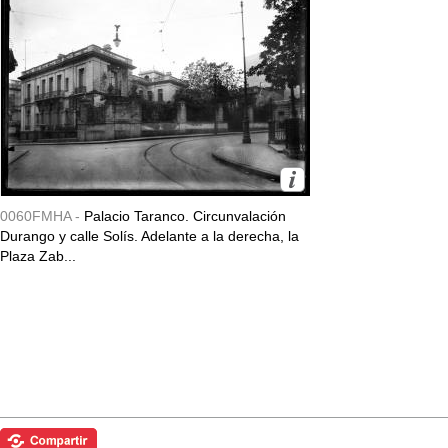
0060FMHA -
Palacio Taranco. Circunvalación
Durango y calle Solís. Adelante a la derecha, la
Plaza Zab...