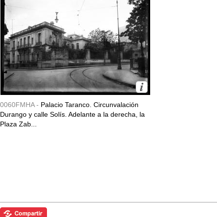
0060FMHA -
Palacio Taranco. Circunvalación
Durango y calle Solís. Adelante a la derecha, la
Plaza Zab...