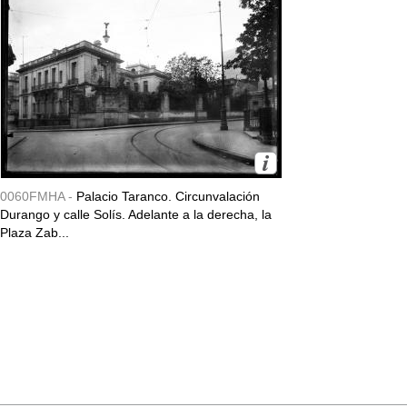
0060FMHA -
Palacio Taranco. Circunvalación
Durango y calle Solís. Adelante a la derecha, la
Plaza Zab...