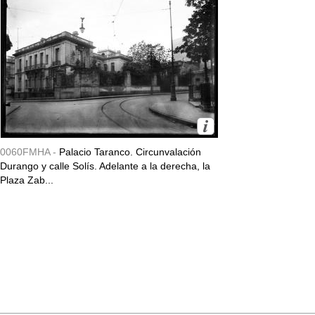
0060FMHA -
Palacio Taranco. Circunvalación
Durango y calle Solís. Adelante a la derecha, la
Plaza Zab...