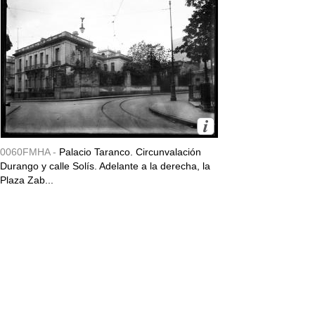
0060FMHA -
Palacio Taranco. Circunvalación
Durango y calle Solís. Adelante a la derecha, la
Plaza Zab...