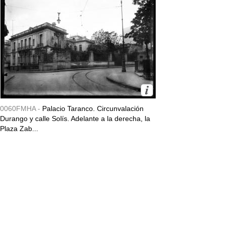
0060FMHA -
Palacio Taranco. Circunvalación
Durango y calle Solís. Adelante a la derecha, la
Plaza Zab...