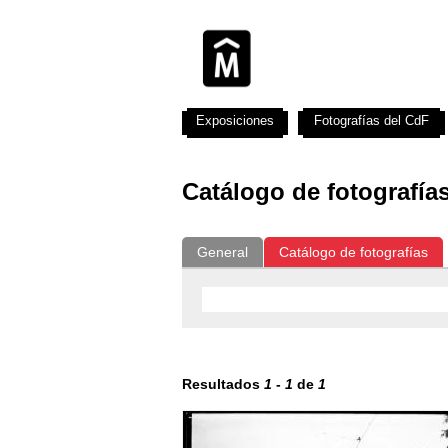
Exposiciones
Fotografías del CdF
Catálogo de fotografía
General
Catálogo de fotografías
Resultados
1
-
1
de
1