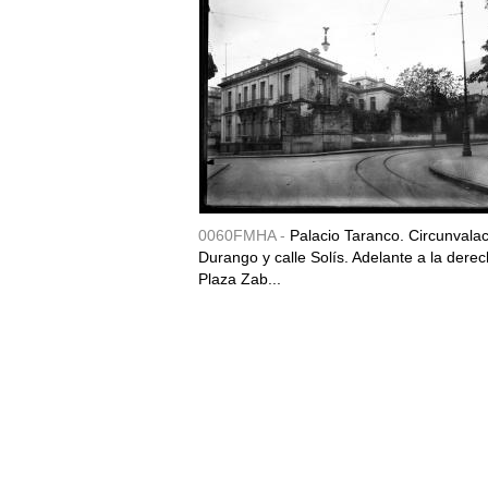
0060FMHA -
Palacio Taranco. Circunvala
Durango y calle Solís. Adelante a la derec
Plaza Zab...