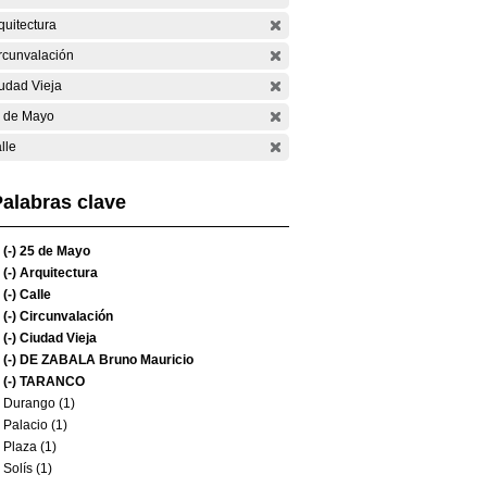
quitectura
rcunvalación
udad Vieja
 de Mayo
lle
alabras clave
(-)
25 de Mayo
(-)
Arquitectura
(-)
Calle
(-)
Circunvalación
(-)
Ciudad Vieja
(-)
DE ZABALA Bruno Mauricio
(-)
TARANCO
Durango (1)
Palacio (1)
Plaza (1)
Solís (1)