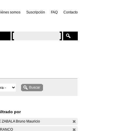
iénes somos
Suscripción
FAQ
Contacto
iltrado por
 ZABALA Bruno Mauricio
ARANCO