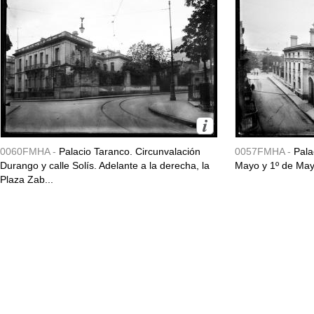
0060FMHA -
Palacio Taranco. Circunvalación
0057FMHA -
Pala
Durango y calle Solís. Adelante a la derecha, la
Mayo y 1º de May
Plaza Zab...