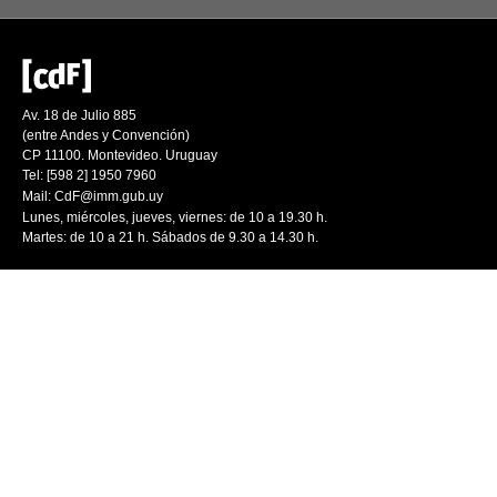
Av. 18 de Julio 885
(entre Andes y Convención)
CP 11100. Montevideo. Uruguay
Tel: [598 2] 1950 7960
Mail:
CdF@imm.gub.uy
Lunes, miércoles, jueves, viernes: de 10 a 19.30 h.
Martes: de 10 a 21 h. Sábados de 9.30 a 14.30 h.