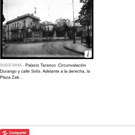
0060FMHA -
Palacio Taranco. Circunvalación
Durango y calle Solís. Adelante a la derecha, la
Plaza Zab...