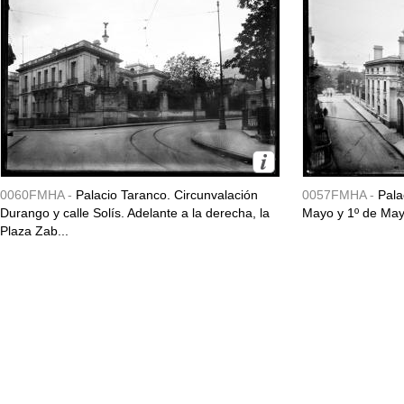
0060FMHA -
Palacio Taranco. Circunvalación
0057FMHA -
Pala
Durango y calle Solís. Adelante a la derecha, la
Mayo y 1º de May
Plaza Zab...