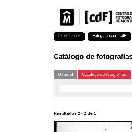
Exposiciones
Fotografías del CdF
Catálogo de fotografía
General
Catálogo de fotografías
Resultados
1
-
1
de
1