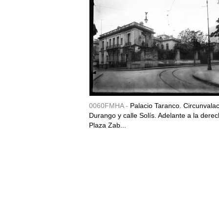
0060FMHA -
Palacio Taranco. Circunvala
Durango y calle Solís. Adelante a la derec
Plaza Zab...