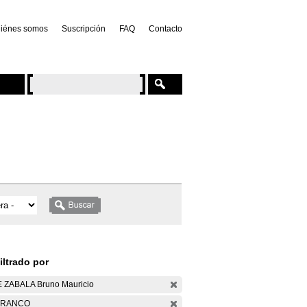
iénes somos
Suscripción
FAQ
Contacto
iltrado por
 ZABALA Bruno Mauricio
ARANCO