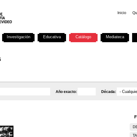
Inicio
Qu
Investigación
Educativa
Catálogo
Mediateca
s
Año exacto:
Década:
F
DE
T