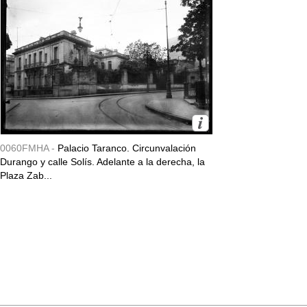
0060FMHA -
Palacio Taranco. Circunvalación
Durango y calle Solís. Adelante a la derecha, la
Plaza Zab...