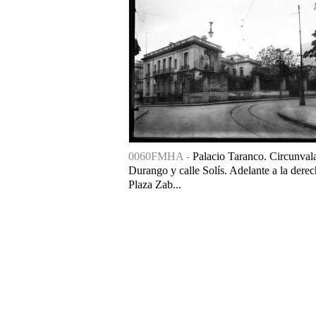
0060FMHA -
Palacio Taranco. Circunval
Durango y calle Solís. Adelante a la derec
Plaza Zab...