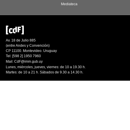
Mediateca
Av. 18 de Julio 885
(entre Andes y Convención)
CP 11100. Montevideo. Uruguay
Tel: [598 2] 1950 7960
Mail:
CdF@imm.gub.uy
Lunes, miércoles, jueves, viernes: de 10 a 19.30 h.
Martes: de 10 a 21 h. Sábados de 9.30 a 14.30 h.