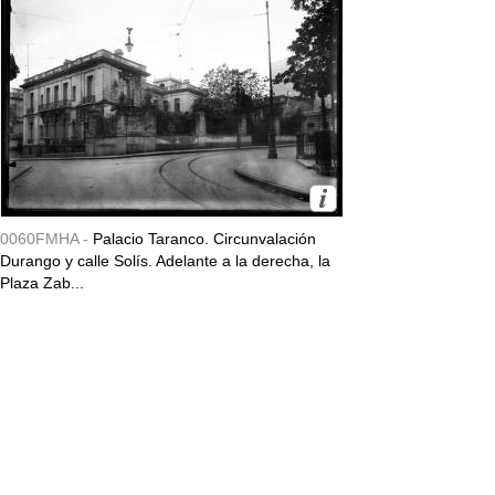
0060FMHA -
Palacio Taranco. Circunvalación
Durango y calle Solís. Adelante a la derecha, la
Plaza Zab...