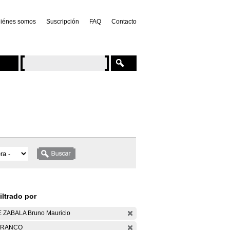
iénes somos
Suscripción
FAQ
Contacto
iltrado por
 ZABALA Bruno Mauricio
ARANCO