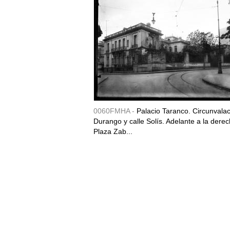
0060FMHA -
Palacio Taranco. Circunvala
Durango y calle Solís. Adelante a la derec
Plaza Zab...