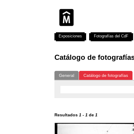
Exposiciones
Fotografías del CdF
Catálogo de fotografía
General
Catálogo de fotografías
Resultados
1
-
1
de
1