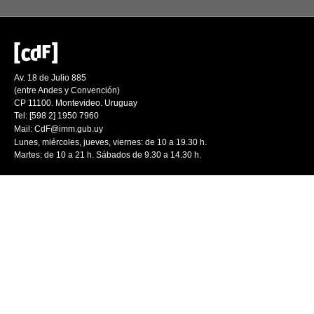
Av. 18 de Julio 885
(entre Andes y Convención)
CP 11100. Montevideo. Uruguay
Tel: [598 2] 1950 7960
Mail:
CdF@imm.gub.uy
Lunes, miércoles, jueves, viernes: de 10 a 19.30 h.
Martes: de 10 a 21 h. Sábados de 9.30 a 14.30 h.