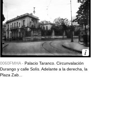
0060FMHA -
Palacio Taranco. Circunvalación
Durango y calle Solís. Adelante a la derecha, la
Plaza Zab...