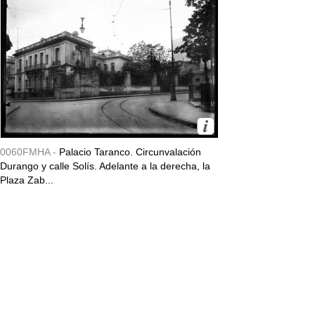
0060FMHA -
Palacio Taranco. Circunvalación
Durango y calle Solís. Adelante a la derecha, la
Plaza Zab...