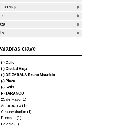
udad Vieja
lle
aza
lís
alabras clave
(-)
Calle
(-)
Ciudad Vieja
(-)
DE ZABALA Bruno Mauricio
(-)
Plaza
(-)
Solís
(-)
TARANCO
25 de Mayo (1)
Arquitectura (1)
Circunvalación (1)
Durango (1)
Palacio (1)