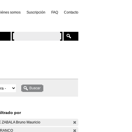
iénes somos
Suscripción
FAQ
Contacto
iltrado por
 ZABALA Bruno Mauricio
ARANCO