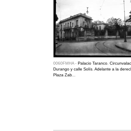
0060FMHA -
Palacio Taranco. Circunvala
Durango y calle Solís. Adelante a la derec
Plaza Zab...