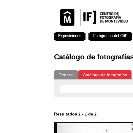
Exposiciones
Fotografías del CdF
Catálogo de fotografía
General
Catálogo de fotografías
Resultados
1
-
1
de
1