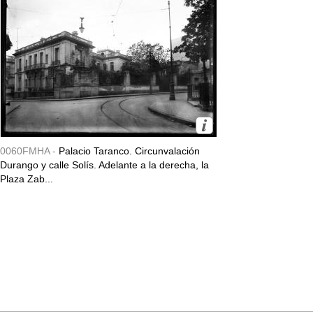
0060FMHA -
Palacio Taranco. Circunvalación
Durango y calle Solís. Adelante a la derecha, la
Plaza Zab...