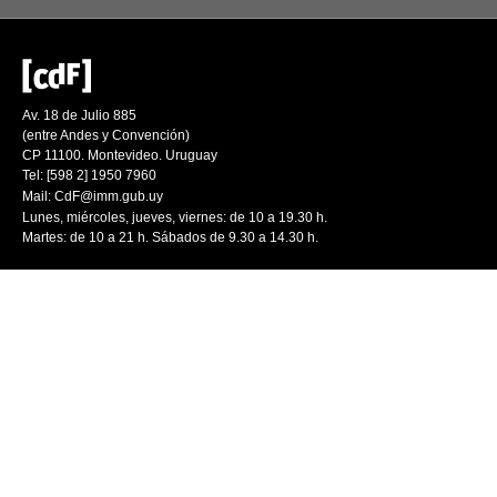
Av. 18 de Julio 885
(entre Andes y Convención)
CP 11100. Montevideo. Uruguay
Tel: [598 2] 1950 7960
Mail:
CdF@imm.gub.uy
Lunes, miércoles, jueves, viernes: de 10 a 19.30 h.
Martes: de 10 a 21 h. Sábados de 9.30 a 14.30 h.