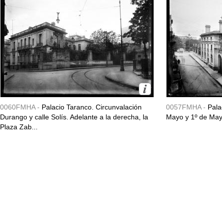
0060FMHA -
Palacio Taranco. Circunvalación
0057FMHA -
Pala
Durango y calle Solís. Adelante a la derecha, la
Mayo y 1º de May
Plaza Zab...