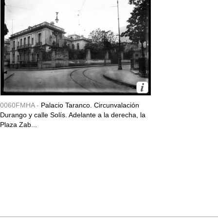
0060FMHA -
Palacio Taranco. Circunvalación
Durango y calle Solís. Adelante a la derecha, la
Plaza Zab...