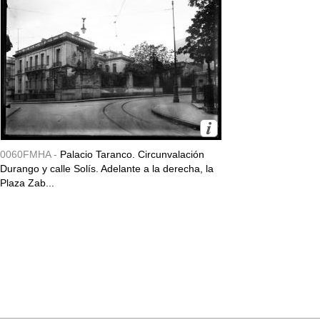
0060FMHA -
Palacio Taranco. Circunvalación
Durango y calle Solís. Adelante a la derecha, la
Plaza Zab...