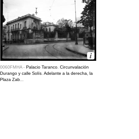
0060FMHA -
Palacio Taranco. Circunvalación
Durango y calle Solís. Adelante a la derecha, la
Plaza Zab...