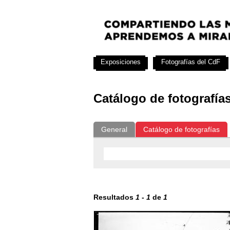
Exposiciones
Fotografías del CdF
Catálogo de fotografía
General
Catálogo de fotografías
Resultados
1
-
1
de
1