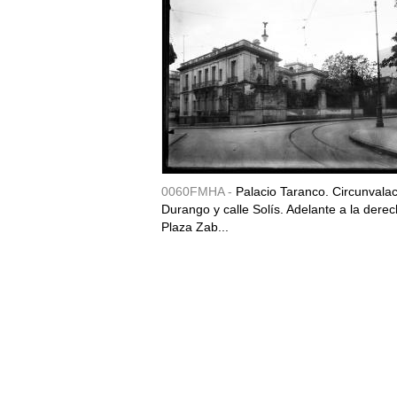
0060FMHA -
Palacio Taranco. Circunvala
Durango y calle Solís. Adelante a la derec
Plaza Zab...