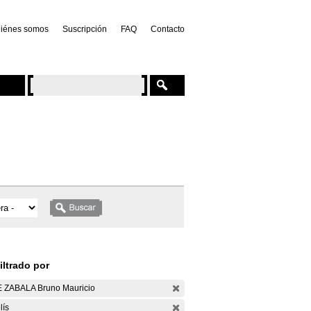
iénes somos
Suscripción
FAQ
Contacto
iltrado por
 ZABALA Bruno Mauricio
lís