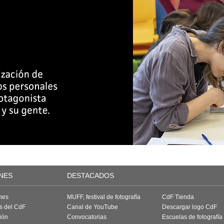
NES
DESTACADOS
nes
MUFF, festival de fotografía
CdF Tienda
as del CdF
Canal de YouTube
Descargar logo CdF
ión
Convocatorias
Escuelas de fotografía