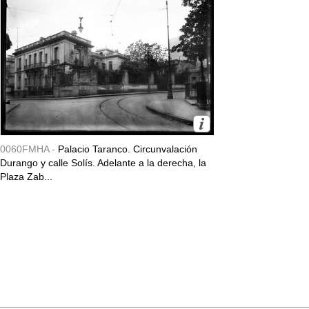
0060FMHA -
Palacio Taranco. Circunvalación
Durango y calle Solís. Adelante a la derecha, la
Plaza Zab...