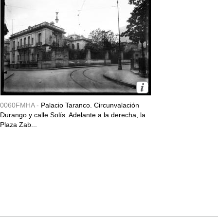
0060FMHA -
Palacio Taranco. Circunvalación
Durango y calle Solís. Adelante a la derecha, la
Plaza Zab...