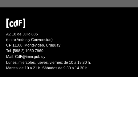
Av. 18 de Julio 885
(entre Andes y Convención)
CP 11100. Montevideo. Uruguay
Tel: [598 2] 1950 7960
Mail:
CdF@imm.gub.uy
Lunes, miércoles, jueves, viernes: de 10 a 19.30 h.
Martes: de 10 a 21 h. Sábados de 9.30 a 14.30 h.