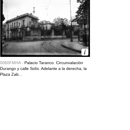
0060FMHA -
Palacio Taranco. Circunvalación
Durango y calle Solís. Adelante a la derecha, la
Plaza Zab...