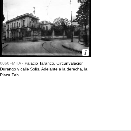
0060FMHA -
Palacio Taranco. Circunvalación
Durango y calle Solís. Adelante a la derecha, la
Plaza Zab...